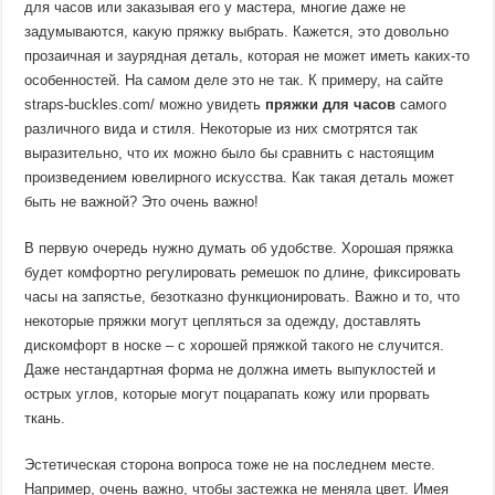
для часов или заказывая его у мастера, многие даже не
задумываются, какую пряжку выбрать. Кажется, это довольно
прозаичная и заурядная деталь, которая не может иметь каких-то
особенностей. На самом деле это не так. К примеру, на сайте
straps-buckles.com/ можно увидеть
пряжки для часов
самого
различного вида и стиля. Некоторые из них смотрятся так
выразительно, что их можно было бы сравнить с настоящим
произведением ювелирного искусства. Как такая деталь может
быть не важной? Это очень важно!
В первую очередь нужно думать об удобстве. Хорошая пряжка
будет комфортно регулировать ремешок по длине, фиксировать
часы на запястье, безотказно функционировать. Важно и то, что
некоторые пряжки могут цепляться за одежду, доставлять
дискомфорт в носке – с хорошей пряжкой такого не случится.
Даже нестандартная форма не должна иметь выпуклостей и
острых углов, которые могут поцарапать кожу или прорвать
ткань.
Эстетическая сторона вопроса тоже не на последнем месте.
Например, очень важно, чтобы застежка не меняла цвет. Имея