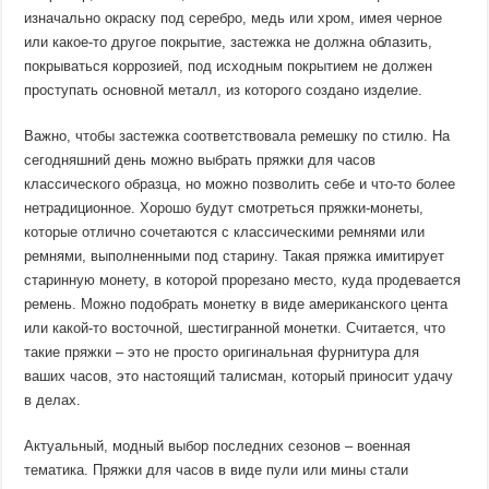
изначально окраску под серебро, медь или хром, имея черное
или какое-то другое покрытие, застежка не должна облазить,
покрываться коррозией, под исходным покрытием не должен
проступать основной металл, из которого создано изделие.
Важно, чтобы застежка соответствовала ремешку по стилю. На
сегодняшний день можно выбрать пряжки для часов
классического образца, но можно позволить себе и что-то более
нетрадиционное. Хорошо будут смотреться пряжки-монеты,
которые отлично сочетаются с классическими ремнями или
ремнями, выполненными под старину. Такая пряжка имитирует
старинную монету, в которой прорезано место, куда продевается
ремень. Можно подобрать монетку в виде американского цента
или какой-то восточной, шестигранной монетки. Считается, что
такие пряжки – это не просто оригинальная фурнитура для
ваших часов, это настоящий талисман, который приносит удачу
в делах.
Актуальный, модный выбор последних сезонов – военная
тематика. Пряжки для часов в виде пули или мины стали