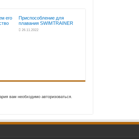
ем его
Приспособление для
ство
плавания SWIMTRAINER
26.11.2022
ария вам необходимо авторизоваться.