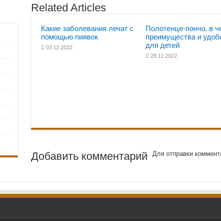
Related Articles
Какие заболевания лечат с
Полотенце-пончо, в ч
помощью пиявок
преимущества и удоб
для детей
03.12.2022
28.11.2022
Добавить комментарий
Для отправки коммент