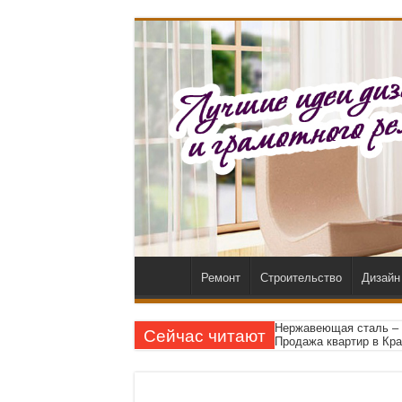
Ремонт
Строительство
Дизайн
Нержавеющая сталь – 
Сейчас читают
Продажа квартир в Кра
Доска обрезная в Моск
Новостройки в Алматы 
Геймерские игровые ст