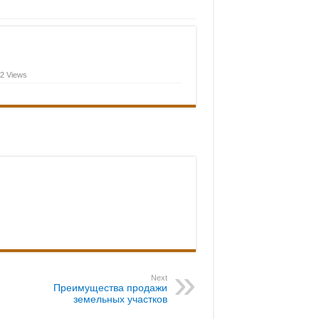
льным опытом
2 Views
Next
Преимущества продажи
земельных участков