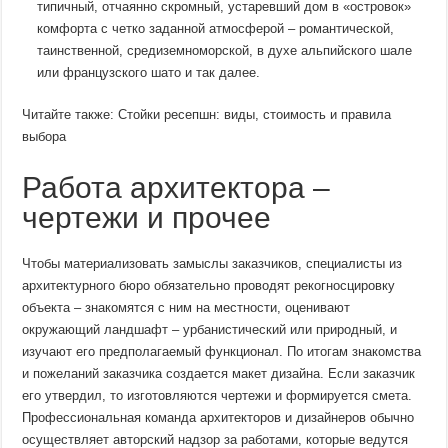
типичный, отчаянно скромный, устаревший дом в «островок»
комфорта с четко заданной атмосферой – романтической,
таинственной, средиземноморской, в духе альпийского шале
или французского шато и так далее.
Читайте также: Стойки ресепшн: виды, стоимость и правила
выбора
Работа архитектора –
чертежи и прочее
Чтобы материализовать замыслы заказчиков, специалисты из
архитектурного бюро обязательно проводят рекогносцировку
объекта – знакомятся с ним на местности, оценивают
окружающий ландшафт – урбанистический или природный, и
изучают его предполагаемый функционал. По итогам знакомства
и пожеланий заказчика создается макет дизайна. Если заказчик
его утвердил, то изготовляются чертежи и формируется смета.
Профессиональная команда архитекторов и дизайнеров обычно
осуществляет авторский надзор за работами, которые ведутся