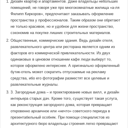
Дизайн квартир и апартаментов. Даже владельцы небольших
помещений, не говоря уже про многокомнатные жилища «а-ля
Филипп Киркоров», предпочитают заказывать оформление
пространства у профессионалов. Таким образом они обретают
не только красивое, но и удобное для жизни пространство,
сэкономив на покупке лишних строительных материалов.
Общественные, коммерческие здания. Ведь дизайн отеля,
развлекательного центра или ресторана является одним из
факторов его коммерческой привлекательности. Из двух
одинаковых в ценовом отношении кафе люди выберут то,
которое оформлено интереснее. А оригинально оформленный
бутик-отель может сократить отпускаемые на рекламу
средства, ибо его фотографии разместят все целевые и
развлекательные журналы.
3. Загородные дома – и проектирование новых вилл, и дизайн
интерьера старых дач. Кроме того, существует такая услуга,
как реконструкция загородного дома, которая превращает
откровенно архаичное или «нечто» советского периода в
презентабельный особняк. При помощи специалистов из
архитектурного бюро владельцы строения легко превращают