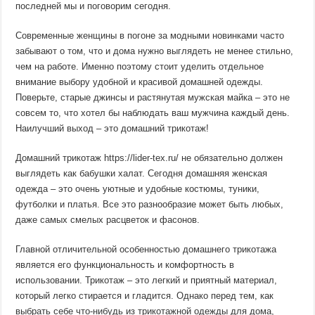
последней мы и поговорим сегодня.
Современные женщины в погоне за модными новинками часто
забывают о том, что и дома нужно выглядеть не менее стильно,
чем на работе. Именно поэтому стоит уделить отдельное
внимание выбору удобной и красивой домашней одежды.
Поверьте, старые джинсы и растянутая мужская майка – это не
совсем то, что хотел бы наблюдать ваш мужчина каждый день.
Наилучший выход – это домашний трикотаж!
Домашний трикотаж https://lider-tex.ru/ не обязательно должен
выглядеть как бабушки халат. Сегодня домашняя женская
одежда – это очень уютные и удобные костюмы, туники,
футболки и платья. Все это разнообразие может быть любых,
даже самых смелых расцветок и фасонов.
Главной отличительной особенностью домашнего трикотажа
является его функциональность и комфортность в
использовании. Трикотаж – это легкий и приятный материал,
который легко стирается и гладится. Однако перед тем, как
выбрать себе что-нибудь из трикотажной одежды для дома,