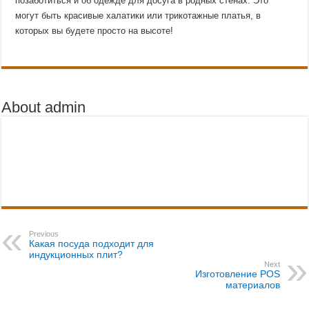
позаботиться и об одежде для досуга в родных стенах. Это
могут быть красивые халатики или трикотажные платья, в
которых вы будете просто на высоте!
About admin
Previous
Какая посуда подходит для
индукционных плит?
Next
Изготовление POS
материалов