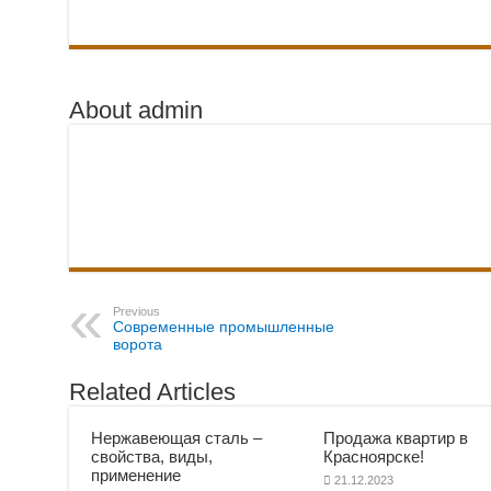
About admin
Previous
Современные промышленные
ворота
Related Articles
Нержавеющая сталь –
Продажа квартир в
свойства, виды,
Красноярске!
применение
21.12.2023