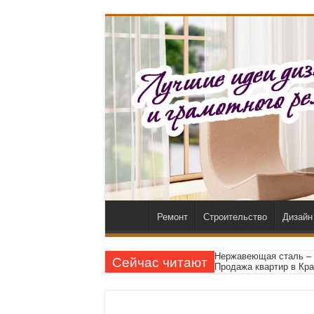
Ремонт
Строительство
Дизайн
Нержавеющая сталь – 
Сейчас читают
Продажа квартир в Кра
Доска обрезная в Моск
Новостройки в Алматы 
Геймерские игровые ст